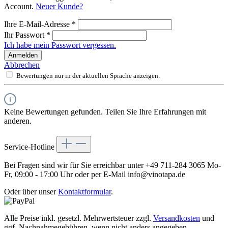
Account.
Neuer Kunde?
Ihre E-Mail-Adresse
*
Ihr Passwort
*
Ich habe mein Passwort vergessen.
Anmelden
Abbrechen
Bewertungen nur in der aktuellen Sprache anzeigen.
Keine Bewertungen gefunden. Teilen Sie Ihre Erfahrungen mit
anderen.
Service-Hotline
Bei Fragen sind wir für Sie erreichbar unter +49 711-284 3065 Mo-
Fr, 09:00 - 17:00 Uhr oder per E-Mail info@vinotapa.de
Oder über unser
Kontaktformular
.
Alle Preise inkl. gesetzl. Mehrwertsteuer zzgl.
Versandkosten
und
ggf. Nachnahmegebühren, wenn nicht anders angegeben.