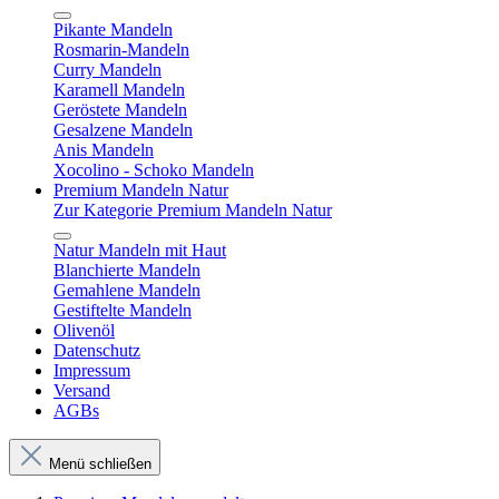
Pikante Mandeln
Rosmarin-Mandeln
Curry Mandeln
Karamell Mandeln
Geröstete Mandeln
Gesalzene Mandeln
Anis Mandeln
Xocolino - Schoko Mandeln
Premium Mandeln Natur
Zur Kategorie Premium Mandeln Natur
Natur Mandeln mit Haut
Blanchierte Mandeln
Gemahlene Mandeln
Gestiftelte Mandeln
Olivenöl
Datenschutz
Impressum
Versand
AGBs
Menü schließen