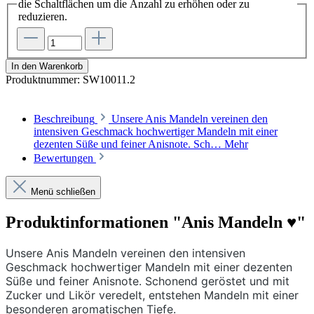
die Schaltflächen um die Anzahl zu erhöhen oder zu
reduzieren.
In den Warenkorb
Produktnummer:
SW10011.2
Beschreibung
Unsere Anis Mandeln vereinen den
intensiven Geschmack hochwertiger Mandeln mit einer
dezenten Süße und feiner Anisnote. Sch…
Mehr
Bewertungen
Menü schließen
Produktinformationen "Anis Mandeln ♥"
Unsere Anis Mandeln vereinen den intensiven
Geschmack hochwertiger Mandeln mit einer dezenten
Süße und feiner Anisnote. Schonend geröstet und mit
Zucker und Likör veredelt, entstehen Mandeln mit einer
besonderen aromatischen Tiefe.