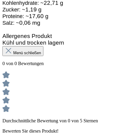
22,71 g
Kohlenhydrate: ~
1,19 g
Zucker: ~
17,60 g
Proteine: ~
0,06 mg
Salz: ~
Allergenes Produkt
Kühl und trocken lagern
Menü schließen
0 von 0 Bewertungen
Durchschnittliche Bewertung von 0 von 5 Sternen
Bewerten Sie dieses Produkt!