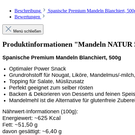
Beschreibung
Spanische Premium Mandeln Blanchiert, 500
Bewertungen
Menü schließen
Produktinformationen "Mandeln NATUR 50
Spanische Premium Mandeln Blanchiert, 500g
Optimaler Power Snack
Grundrohstoff für Nougat, Liköre, Mandelmus/-milch
Topping für Salate, Müslizusatz
Perfekt geeignet zum selber rösten
Backen & Dekorieren von Desserts und feinen Spei
Mandelmehl ist die Alternative für glutenfreie Zubere
Nährwert-Informationen (100g):
625 Kcal
Energiewert: ~
51,50 g
Fett: ~
6,40 g
davon gesättigt: ~