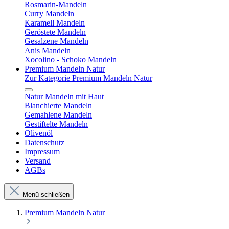
Rosmarin-Mandeln
Curry Mandeln
Karamell Mandeln
Geröstete Mandeln
Gesalzene Mandeln
Anis Mandeln
Xocolino - Schoko Mandeln
Premium Mandeln Natur
Zur Kategorie Premium Mandeln Natur
Natur Mandeln mit Haut
Blanchierte Mandeln
Gemahlene Mandeln
Gestiftelte Mandeln
Olivenöl
Datenschutz
Impressum
Versand
AGBs
Menü schließen
Premium Mandeln Natur